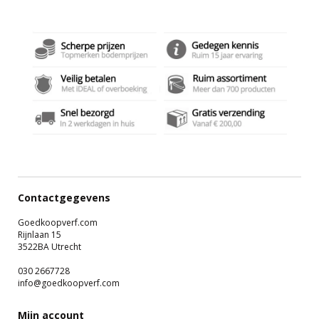
Contactgegevens
Goedkoopverf.com
Rijnlaan 15
3522BA Utrecht
030 2667728
info@goedkoopverf.com
Mijn account