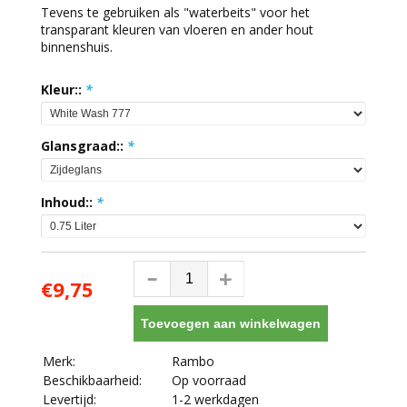
Tevens te gebruiken als "waterbeits" voor het
transparant kleuren van vloeren en ander hout
binnenshuis.
Kleur::
*
Glansgraad::
*
Inhoud::
*
€9,75
Toevoegen aan winkelwagen
Merk:
Rambo
Beschikbaarheid:
Op voorraad
Levertijd:
1-2 werkdagen