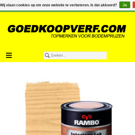
€0,00
Wij slaan cookies op om onze website te verbeteren. Is dat akkoord?
Ja
Toevoegen aan winkelwagen