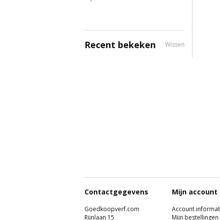
Recent bekeken
Wissen
Contactgegevens
Mijn account
Goedkoopverf.com
Account informat
Rijnlaan 15
Mijn bestellingen