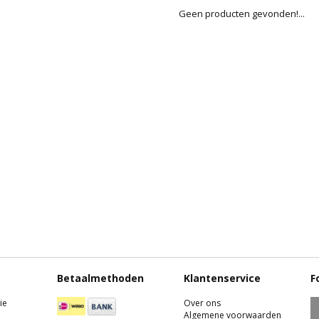
Geen producten gevonden!...
Betaalmethoden
Klantenservice
F
ie
Over ons
Algemene voorwaarden