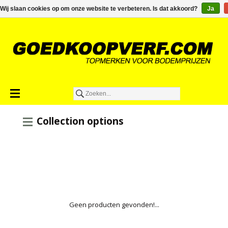
€0,00
Wij slaan cookies op om onze website te verbeteren. Is dat akkoord?
Ja
Collection options
Geen producten gevonden!...