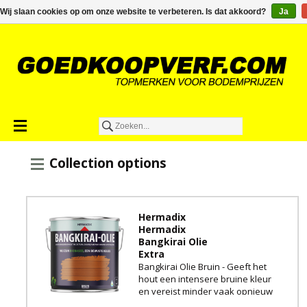
€0,00
Wij slaan cookies op om onze website te verbeteren. Is dat akkoord?
Ja
Collection options
Hermadix
Hermadix
Bangkirai Olie
Extra
Bangkirai Olie Bruin - Geeft het
hout een intensere bruine kleur
en vereist minder vaak opnieuw
aanbrengen.