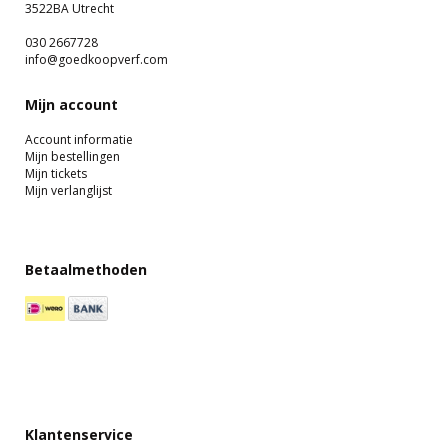
3522BA Utrecht
030 2667728
info@goedkoopverf.com
Mijn account
Account informatie
Mijn bestellingen
Mijn tickets
Mijn verlanglijst
Betaalmethoden
Klantenservice