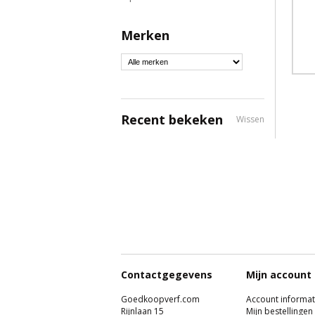
Merken
Recent bekeken
Wissen
Contactgegevens
Mijn account
Goedkoopverf.com
Account informat
Rijnlaan 15
Mijn bestellingen