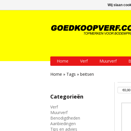
GRATIS verzending vanaf € 200
Wij slaan coo
Home
Verf
Muurverf
B
Home
»
Tags
»
beitsen
Categorieën
Verf
Muurverf
Benodigdheden
Aanbiedingen
Tips en advies