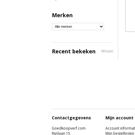
Merken
Recent bekeken
Wissen
Contactgegevens
Mijn account
Goedkoopverf.com
Account informat
Rijnlaan 15
Mijn bestellingen