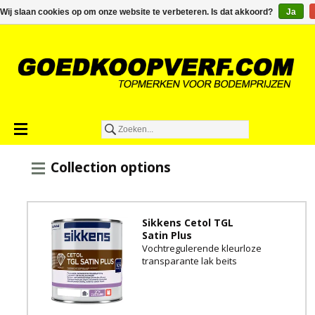
€0,00
Wij slaan cookies op om onze website te verbeteren. Is dat akkoord?
Ja
Collection options
Sikkens Cetol TGL
Satin Plus
Vochtregulerende kleurloze
transparante lak beits