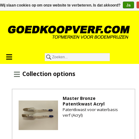
€0,00
Wij slaan cookies op om onze website te verbeteren. Is dat akkoord?
Ja
Collection options
Master Bronze
Patentkwast Acryl
Patentkwast voor waterbasis
verf (Acryl)