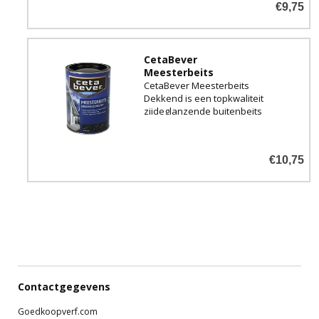
€9,75
CetaBever
Meesterbeits
CetaBever Meesterbeits
Dekkend is een topkwaliteit
zijdeglanzende buitenbeits
voor hoogwaardig hout
€10,75
Contactgegevens
Goedkoopverf.com