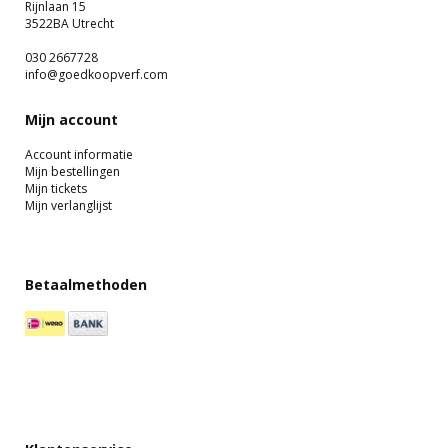
Rijnlaan 15
3522BA Utrecht
030 2667728
info@goedkoopverf.com
Mijn account
Account informatie
Mijn bestellingen
Mijn tickets
Mijn verlanglijst
Betaalmethoden