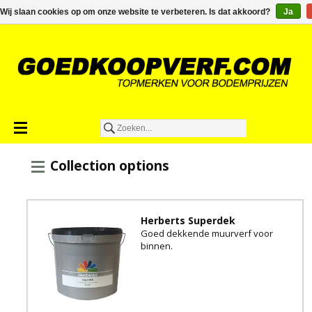
€0,00
Wij slaan cookies op om onze website te verbeteren. Is dat akkoord?
Ja
Collection options
Herberts Superdek
Goed dekkende muurverf voor
binnen.