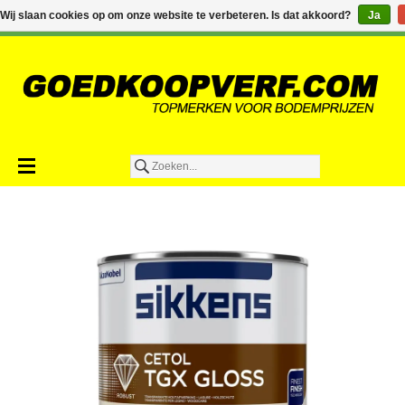
€0,00
Wij slaan cookies op om onze website te verbeteren. Is dat akkoord?
Ja
Toevoegen aan winkelwagen