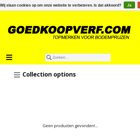
€0,00
Wij slaan cookies op om onze website te verbeteren. Is dat akkoord?
Ja
Collection options
Geen producten gevonden!...