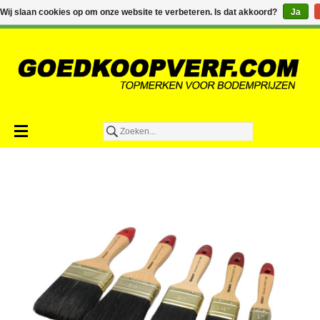
€0,00
Wij slaan cookies op om onze website te verbeteren. Is dat akkoord?
Ja
Toevoegen aan winkelwagen