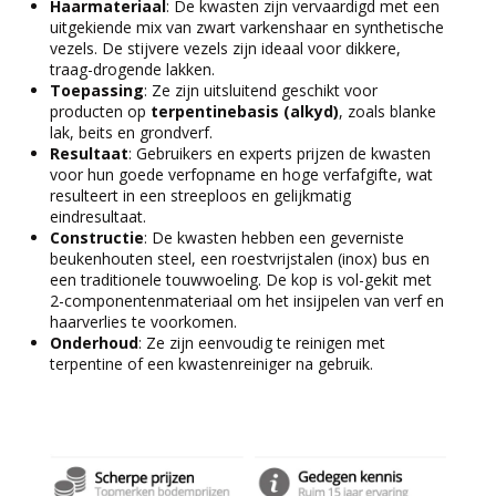
Haarmateriaal
: De kwasten zijn vervaardigd met een
uitgekiende mix van zwart varkenshaar en synthetische
vezels. De stijvere vezels zijn ideaal voor dikkere,
traag-drogende lakken.
Toepassing
: Ze zijn uitsluitend geschikt voor
producten op
terpentinebasis (alkyd)
, zoals blanke
lak, beits en grondverf.
Resultaat
: Gebruikers en experts prijzen de kwasten
voor hun goede verfopname en hoge verfafgifte, wat
resulteert in een streeploos en gelijkmatig
eindresultaat.
Constructie
: De kwasten hebben een geverniste
beukenhouten steel, een roestvrijstalen (inox) bus en
een traditionele touwwoeling. De kop is vol-gekit met
2-componentenmateriaal om het insijpelen van verf en
haarverlies te voorkomen.
Onderhoud
: Ze zijn eenvoudig te reinigen met
terpentine of een kwastenreiniger na gebruik.