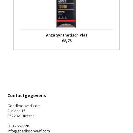
Anza Synthetisch Plat
€8,75
Contactgegevens
Goedkoopverf.com
Rijnlaan 15
3522BA Utrecht
030 2667728
info@goedkoopverf.com