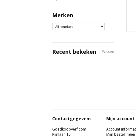
Merken
Recent bekeken
Wissen
Contactgegevens
Mijn account
Goedkoopverf.com
Account informat
Rijnlaan 15
Mijn bestellingen