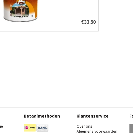
houtsoorten
€33,50
Betaalmethoden
Klantenservice
F
ie
Over ons
Algemene voorwaarden