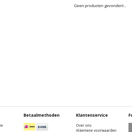
Geen producten gevonden!...
Betaalmethoden
Klantenservice
F
ie
Over ons
Algemene voorwaarden