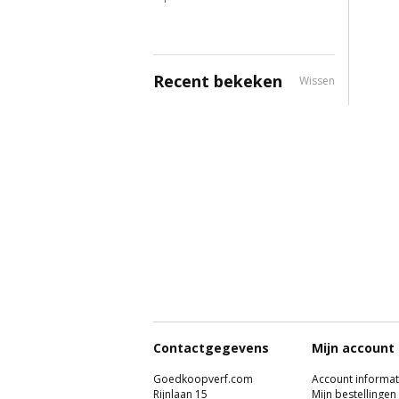
Recent bekeken
Wissen
Contactgegevens
Mijn account
Goedkoopverf.com
Account informat
Rijnlaan 15
Mijn bestellingen