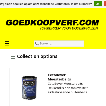
€0,00
Wij slaan cookies op om onze website te verbeteren. Is dat akkoord?
Ja
Collection options
CetaBever
Meesterbeits
CetaBever Meesterbeits
Dekkend is een topkwaliteit
zijdeglanzende buitenbeits
voor hoogwaardig hout