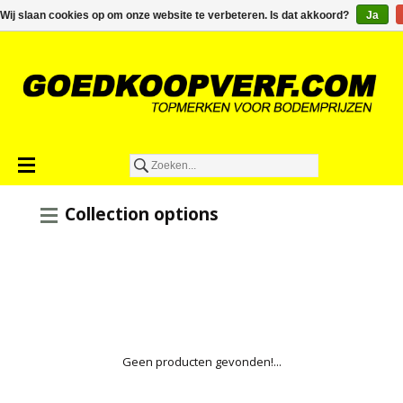
€0,00
Wij slaan cookies op om onze website te verbeteren. Is dat akkoord?
Ja
Collection options
Geen producten gevonden!...