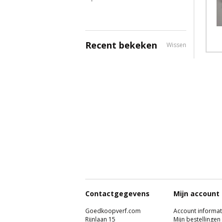
Recent bekeken
Wissen
Contactgegevens
Mijn account
Goedkoopverf.com
Account informat
Rijnlaan 15
Mijn bestellingen