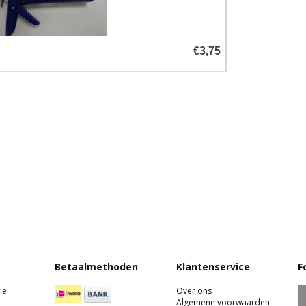
€3,75
Betaalmethoden
Klantenservice
F
ie
Over ons
Algemene voorwaarden