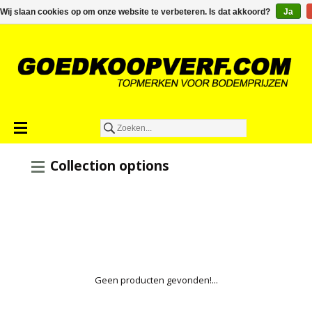
€0,00
Wij slaan cookies op om onze website te verbeteren. Is dat akkoord?
Ja
Collection options
Geen producten gevonden!...