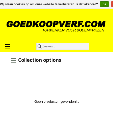
€0,00
Wij slaan cookies op om onze website te verbeteren. Is dat akkoord?
Ja
Collection options
Geen producten gevonden!...