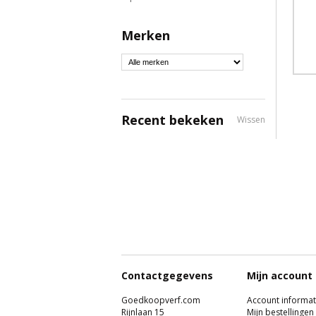
Merken
Recent bekeken
Wissen
Contactgegevens
Mijn account
Goedkoopverf.com
Account informat
Rijnlaan 15
Mijn bestellingen