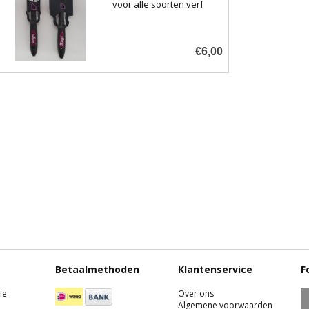
voor alle soorten verf
€6,00
Betaalmethoden
Klantenservice
F
ie
Over ons
Algemene voorwaarden