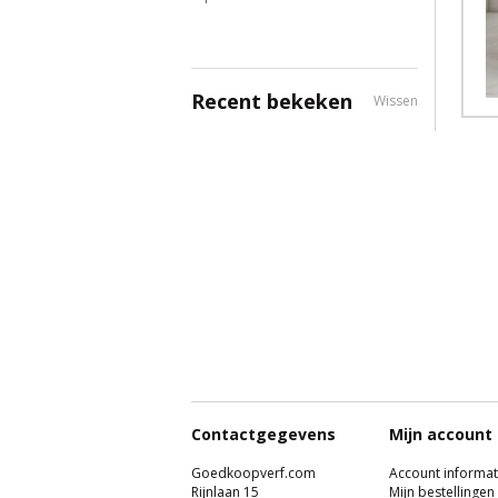
Recent bekeken
Wissen
Contactgegevens
Mijn account
Goedkoopverf.com
Account informat
Rijnlaan 15
Mijn bestellingen