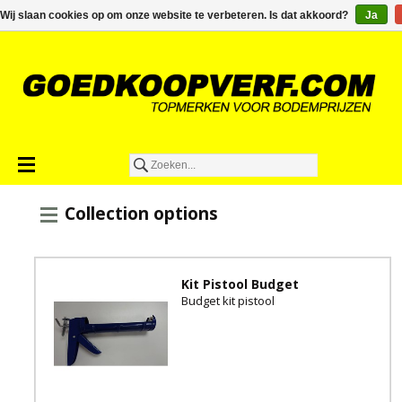
€0,00
Wij slaan cookies op om onze website te verbeteren. Is dat akkoord?
Ja
Collection options
Kit Pistool Budget
Budget kit pistool