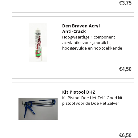
€3,75
Den Braven Acryl
Anti-Crack
Hoogwaardige 1 component
acrylaatkit voor gebruik bij
hooggevulde en hoogdekkende
verven.
€4,50
Kit Pistool DHZ
Kit Pistool Doe Het Zelf. Goed kit
pistool voor de Doe Het Zelver
€6,50