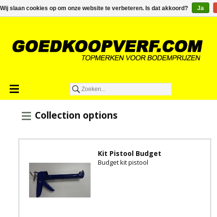
€0,00
Wij slaan cookies op om onze website te verbeteren. Is dat akkoord?
Ja
Collection options
Kit Pistool Budget
Budget kit pistool