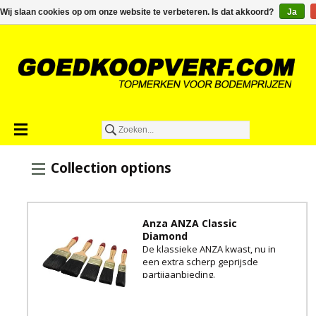
€0,00
Wij slaan cookies op om onze website te verbeteren. Is dat akkoord?
Ja
Collection options
Anza ANZA Classic
Diamond
De klassieke ANZA kwast, nu in
een extra scherp geprijsde
partijaanbieding.