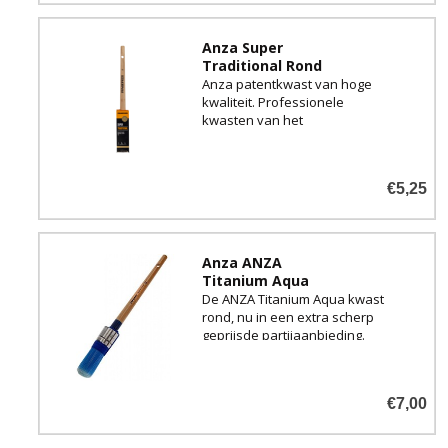
Anza Super
Traditional Rond
Anza patentkwast van hoge
kwaliteit. Professionele
kwasten van het
gerenommeerde merk uit
Zweden!
€5,25
Anza ANZA
Titanium Aqua
De ANZA Titanium Aqua kwast
rond, nu in een extra scherp
geprijsde partijaanbieding.
€7,00