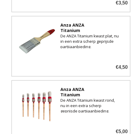
€3,50
Anza ANZA
Titanium
De ANZA Titanium kwast plat, nu
in een extra scherp geprijsde
partijaanbieding.
€4,50
Anza ANZA
Titanium
De ANZA Titanium kwast rond,
nu in een extra scherp
geprijsde partijaanbieding.
€5,00