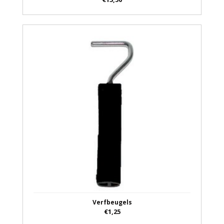
Verfbeugels
€1,25