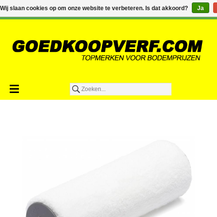
€0,00
Wij slaan cookies op om onze website te verbeteren. Is dat akkoord?
Ja
Toevoegen aan winkelwagen