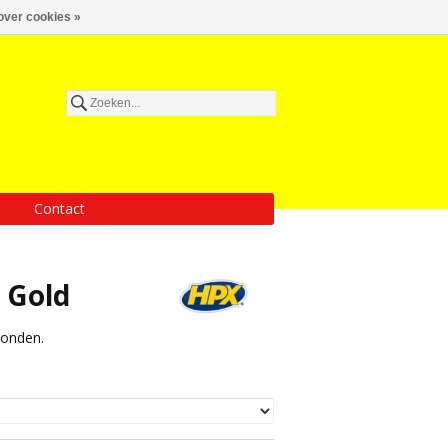
over cookies »
Contact
 Gold
ronden.