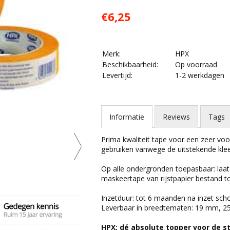
€6,25
Merk:
HPX
Beschikbaarheid:
Op voorraad
Levertijd:
1-2 werkdagen
Informatie
Reviews
Tags
Prima kwaliteit tape voor een zeer voor
gebruiken vanwege de uitstekende klee
Op alle ondergronden toepasbaar: laat 
maskeertape van rijstpapier bestand t
Inzetduur: tot 6 maanden na inzet sch
Leverbaar in breedtematen: 19 mm, 
HPX: dé absolute topper voor de st