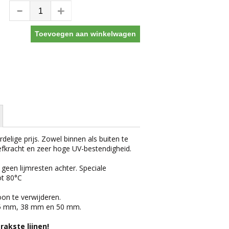
Toevoegen aan winkelwagen
delige prijs. Zowel binnen als buiten te
fkracht en zeer hoge UV-bestendigheid.
geen lijmresten achter. Speciale
ot 80°C
oon te verwijderen.
25 mm, 38 mm en 50 mm.
rakste lijnen!