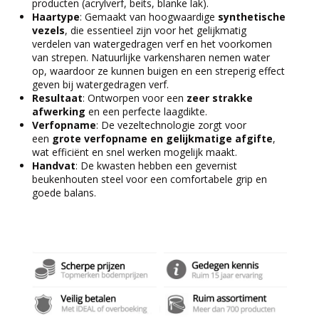
producten (acrylverf, beits, blanke lak).
Haartype
: Gemaakt van hoogwaardige
synthetische
vezels
, die essentieel zijn voor het gelijkmatig
verdelen van watergedragen verf en het voorkomen
van strepen. Natuurlijke varkensharen nemen water
op, waardoor ze kunnen buigen en een streperig effect
geven bij watergedragen verf.
Resultaat
: Ontworpen voor een
zeer strakke
afwerking
en een perfecte laagdikte.
Verfopname
: De vezeltechnologie zorgt voor
een
grote verfopname en gelijkmatige afgifte
,
wat efficiënt en snel werken mogelijk maakt.
Handvat
: De kwasten hebben een gevernist
beukenhouten steel voor een comfortabele grip en
goede balans.