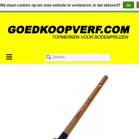
€0,00
Wij slaan cookies op om onze website te verbeteren. Is dat akkoord?
Ja
Toevoegen aan winkelwagen