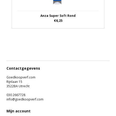
Anza Super Soft Rond
€6,25
Contactgegevens
Goedkoopverf.com
Rijnlaan 15
3522BA Utrecht
030 2667728
info@goedkoopverf.com
Mijn account