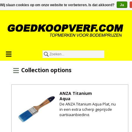
€0,00
Wij slaan cookies op om onze website te verbeteren. Is dat akkoord?
Ja
Collection options
ANZA Titanium
Aqua
De ANZA Titanium Aqua Plat, nu
in een extra scherp geprijsde
partijaanbieding.