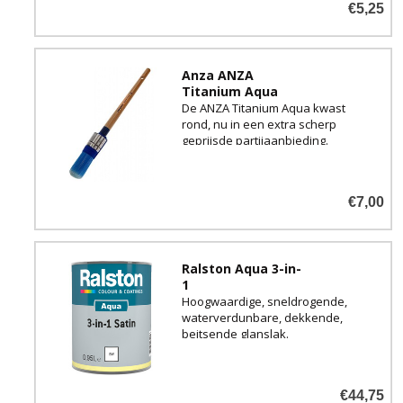
€5,25
Anza ANZA
Titanium Aqua
De ANZA Titanium Aqua kwast
rond, nu in een extra scherp
geprijsde partijaanbieding.
€7,00
Ralston Aqua 3-in-
1
Hoogwaardige, sneldrogende,
waterverdunbare, dekkende,
beitsende glanslak.
€44,75