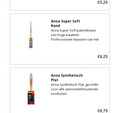
€5,25
Anza Super Soft
Rond
Anza Super Soft patentkwast
van hoge kwaliteit.
Professionele kwasten van het
gerenommeerde merk uit
Zweden!
€6,25
Anza Synthetisch
Plat
Anza Synthetisch Plat, geschikt
voor alle oplosmidelhoudende
producten
€8,75