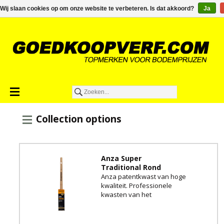
€0,00
Wij slaan cookies op om onze website te verbeteren. Is dat akkoord?
Ja
Collection options
Anza Super
Traditional Rond
Anza patentkwast van hoge
kwaliteit. Professionele
kwasten van het
gerenommeerde merk uit
Zweden!