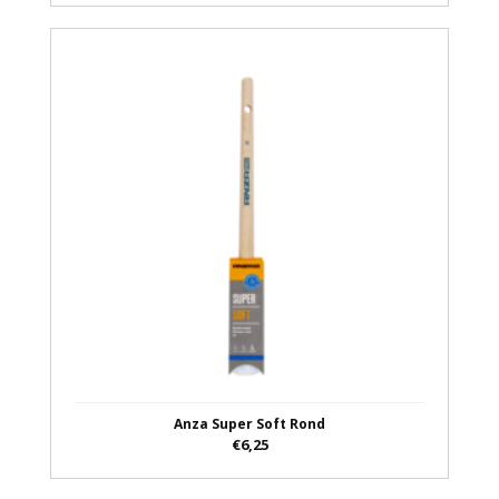
Anza Super Soft Rond
€6,25