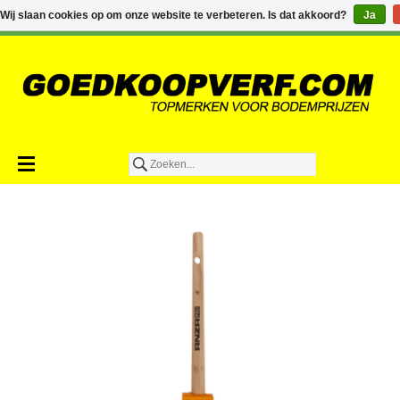
€0,00
Wij slaan cookies op om onze website te verbeteren. Is dat akkoord?
Ja
Toevoegen aan winkelwagen