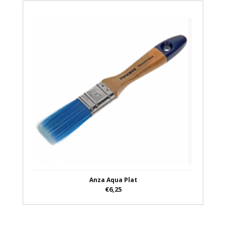
Anza Aqua Plat
€6,25