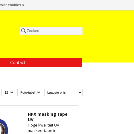
over cookies »
Contact
HPX masking tape
UV
Hoge kwaliteit UV
maskeertape in