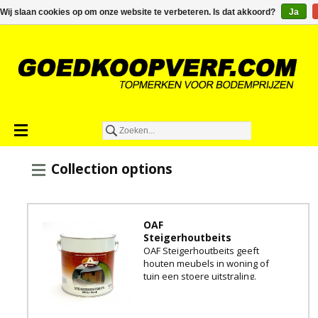
€0,00
Wij slaan cookies op om onze website te verbeteren. Is dat akkoord?
Ja
Collection options
OAF
Steigerhoutbeits
OAF Steigerhoutbeits geeft
houten meubels in woning of
tuin een stoere uitstraling.