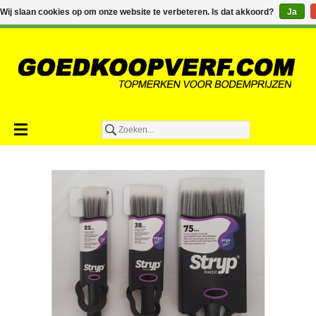
€0,00
Wij slaan cookies op om onze website te verbeteren. Is dat akkoord?
Ja
Toevoegen aan winkelwagen