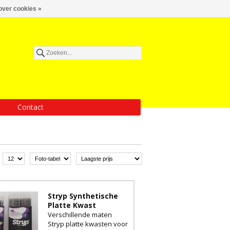
over cookies »
Contact
Stryp Synthetische
Platte Kwast
Verschillende maten
Stryp platte kwasten voor