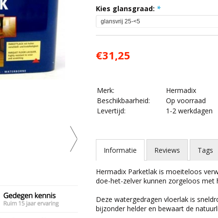
Kies glansgraad:
*
€31,25
Merk:
Hermadix
Beschikbaarheid:
Op voorraad
Levertijd:
1-2 werkdagen
Informatie
Reviews
Tags
Hermadix Parketlak is moeiteloos verw
doe-het-zelver kunnen zorgeloos met 
Deze watergedragen vloerlak is sneldro
bijzonder helder en bewaart de natuurli