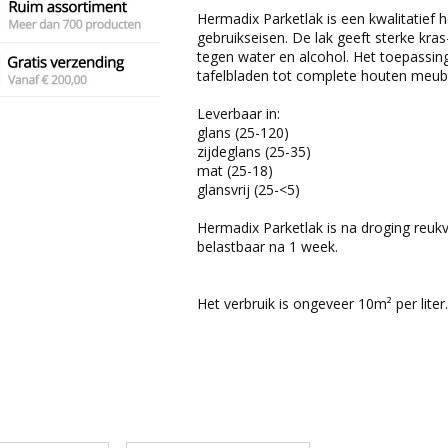
Hermadix Parketlak is een kwalitatief
gebruikseisen. De lak geeft sterke kras-
tegen water en alcohol. Het toepassin
tafelbladen tot complete houten meube
Leverbaar in:
glans (25-120)
zijdeglans (25-35)
mat (25-18)
glansvrij (
25-<5)
Hermadix Parketlak is na droging reukvr
belastbaar na 1 week.
Het verbruik is ongeveer 10m² per liter.