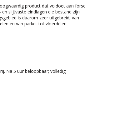
 hoogwaardig product dat voldoet aan forse
 en slijtvaste eindlagen die bestand zijn
gsgebied is daarom zeer uitgebreid, van
len en van parket tot vloerdelen.
ij. Na 5 uur beloopbaar; volledig