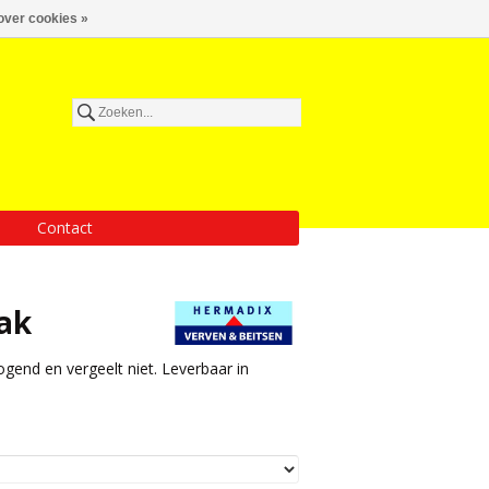
over cookies »
Contact
ak
gend en vergeelt niet. Leverbaar in