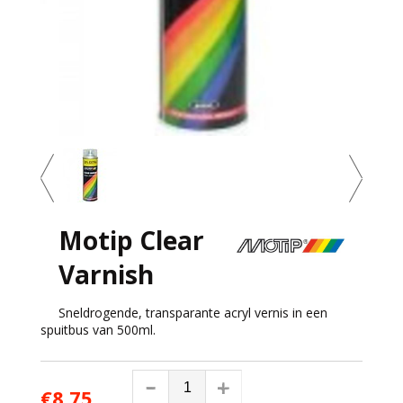
Motip Clear
Varnish
Sneldrogende, transparante acryl vernis in een
spuitbus van 500ml.
€8,75