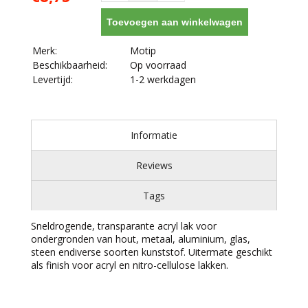
Toevoegen aan winkelwagen
Merk:
Motip
Beschikbaarheid:
Op voorraad
Levertijd:
1-2 werkdagen
Informatie
Reviews
Tags
Sneldrogende, transparante acryl lak voor
ondergronden van hout, metaal, aluminium, glas,
steen endiverse soorten kunststof. Uitermate geschikt
als finish voor acryl en nitro-cellulose lakken.