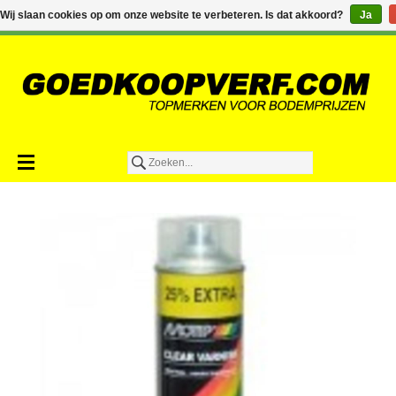
€0,00
Wij slaan cookies op om onze website te verbeteren. Is dat akkoord?
Ja
Toevoegen aan winkelwagen