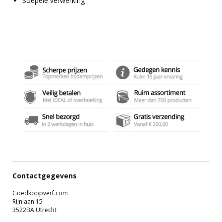
Soepele verwerking
Contactgegevens
Goedkoopverf.com
Rijnlaan 15
3522BA Utrecht