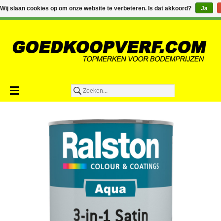
€0,00
Wij slaan cookies op om onze website te verbeteren. Is dat akkoord?
Ja
Toevoegen aan winkelwagen