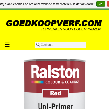
€0,00
Wij slaan cookies op om onze website te verbeteren. Is dat akkoord?
Ja
Toevoegen aan winkelwagen