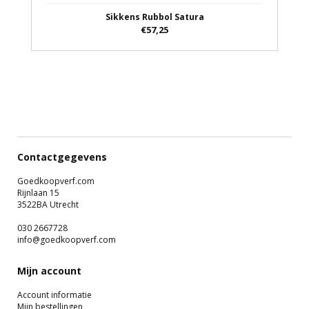
Sikkens Rubbol Satura
€57,25
Contactgegevens
Goedkoopverf.com
Rijnlaan 15
3522BA Utrecht
030 2667728
info@goedkoopverf.com
Mijn account
Account informatie
Mijn bestellingen