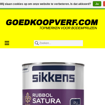
€0,00
Wij slaan cookies op om onze website te verbeteren. Is dat akkoord?
Ja
Toevoegen aan winkelwagen