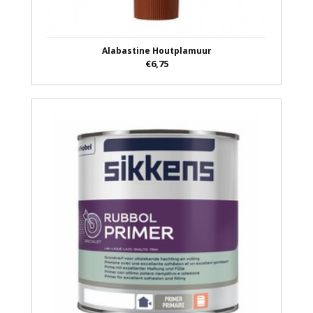
Alabastine Houtplamuur
€6,75