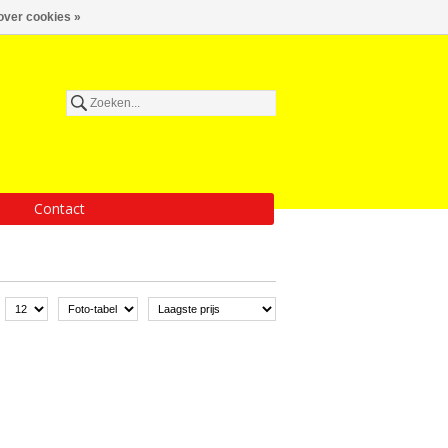
over cookies »
Contact