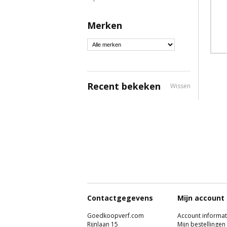
Merken
Recent bekeken
Wissen
Contactgegevens
Mijn account
Goedkoopverf.com
Account informat
Rijnlaan 15
Mijn bestellingen