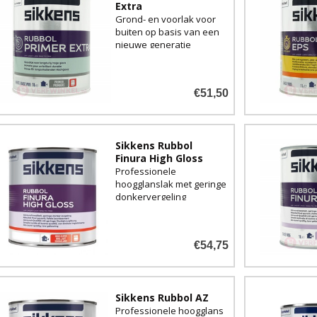
Extra
Grond- en voorlak voor
buiten op basis van een
nieuwe generatie
alkydharsen
€51,50
Sikkens Rubbol
Finura High Gloss
Professionele
hoogglanslak met geringe
donkervergeling
€54,75
Sikkens Rubbol AZ
Professionele hoogglans