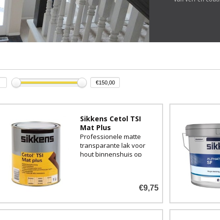
Sikkens Cetol TSI
Mat Plus
Professionele matte
transparante lak voor
hout binnenshuis op
terpentine basis.
€9,75