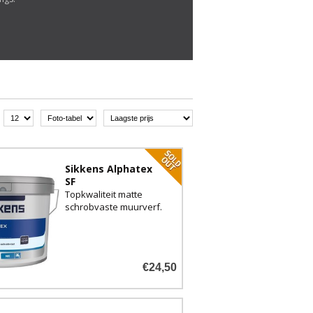
Sikkens Alphatex
SF
Topkwaliteit matte
schrobvaste muurverf.
€24,50