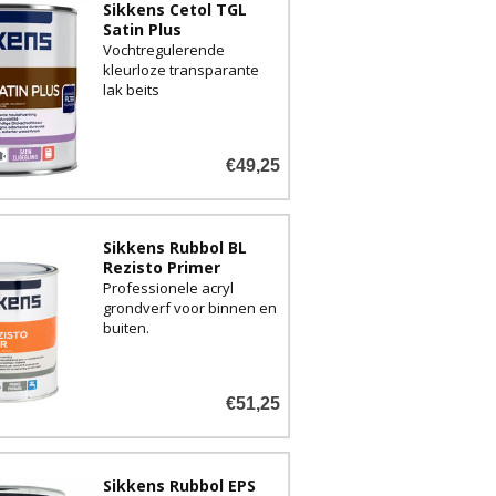
Sikkens Cetol TGL
Satin Plus
Vochtregulerende
kleurloze transparante
lak beits
€49,25
Sikkens Rubbol BL
Rezisto Primer
Professionele acryl
grondverf voor binnen en
buiten.
€51,25
Sikkens Rubbol EPS