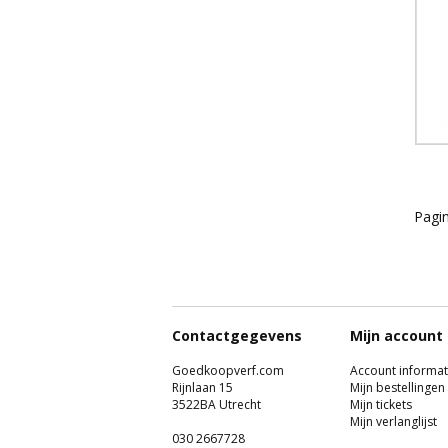
Pagin
Contactgegevens
Mijn account
Goedkoopverf.com
Account informat
Rijnlaan 15
Mijn bestellingen
3522BA Utrecht
Mijn tickets
Mijn verlanglijst
030 2667728