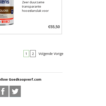
Zeer duurzame
transparante
hoogglanslak voor
buiten.
€55,50
1
2
Volgende Vorige
ollow Goedkoopverf.com