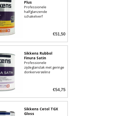
Plus
Professionele
halfglanzende
schakelverf
€51,50
Sikkens Rubbol
Finura Satin
Professionele
zijdeglanslak met geringe
donkervergeling
€54,75
Sikkens Cetol TGX
Gloss