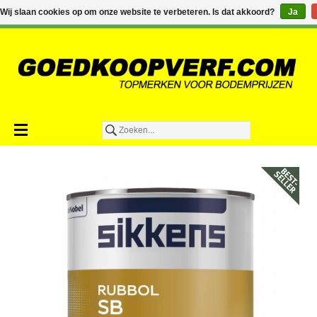
€0,00
Wij slaan cookies op om onze website te verbeteren. Is dat akkoord?
Ja
Toevoegen aan winkelwagen