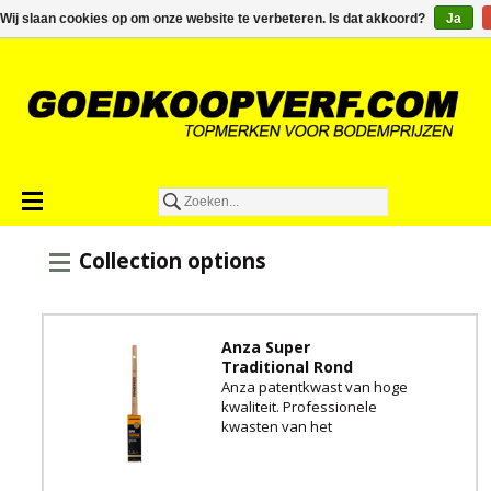
€0,00
Wij slaan cookies op om onze website te verbeteren. Is dat akkoord?
Ja
Collection options
Anza Super
Traditional Rond
Anza patentkwast van hoge
kwaliteit. Professionele
kwasten van het
gerenommeerde merk uit
Zweden!