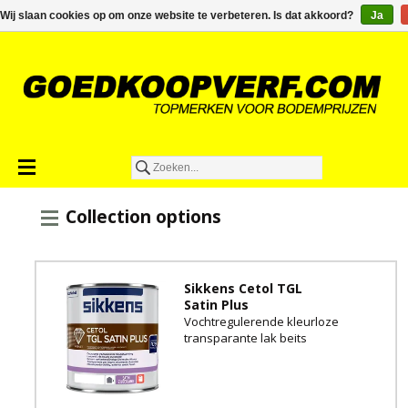
€0,00
Wij slaan cookies op om onze website te verbeteren. Is dat akkoord?
Ja
Collection options
Sikkens Cetol TGL
Satin Plus
Vochtregulerende kleurloze
transparante lak beits