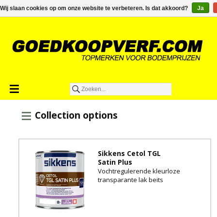
€0,00
Wij slaan cookies op om onze website te verbeteren. Is dat akkoord?
Ja
Collection options
Sikkens Cetol TGL
Satin Plus
Vochtregulerende kleurloze
transparante lak beits