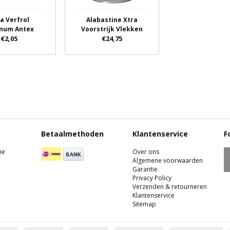
a Verfrol
Alabastine Xtra
inum Antex
Voorstrijk Vlekken
€2,05
€24,75
Betaalmethoden
Klantenservice
F
ie
Over ons
Algemene voorwaarden
Garantie
Privacy Policy
Verzenden & retourneren
Klantenservice
Sitemap