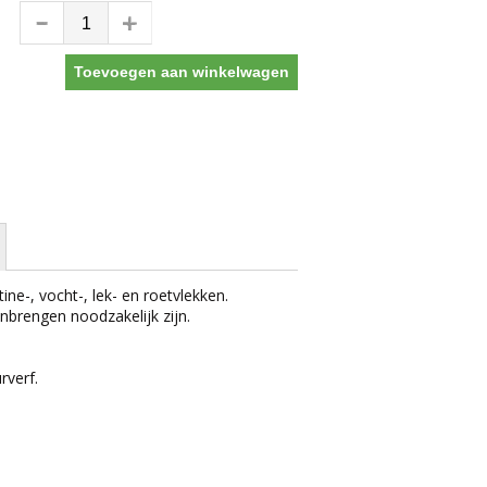
Toevoegen aan winkelwagen
ne-, vocht-, lek- en roetvlekken.
nbrengen noodzakelijk zijn.
rverf.