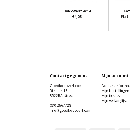
Blokkwast 4x14
Anz
€4,25
Plat
Contactgegevens
Mijn account
Goedkoopverf.com
Account informat
Rijnlaan 15
Mijn bestellingen
3522BA Utrecht
Mijn tickets
Mijn verlanglijst
030 2667728
info@goedkoopverf.com