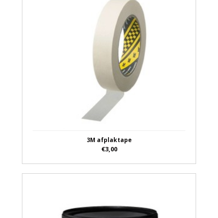
3M afplaktape
€3,00