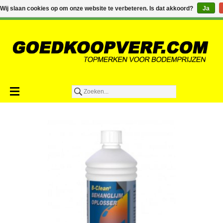
€0,00
Wij slaan cookies op om onze website te verbeteren. Is dat akkoord?
Ja
Toevoegen aan winkelwagen