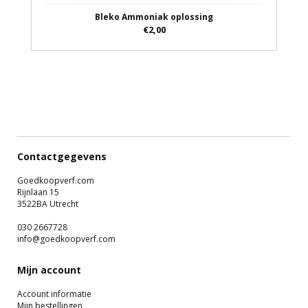
Bleko Ammoniak oplossing
€2,00
Contactgegevens
Goedkoopverf.com
Rijnlaan 15
3522BA Utrecht
030 2667728
info@goedkoopverf.com
Mijn account
Account informatie
Mijn bestellingen