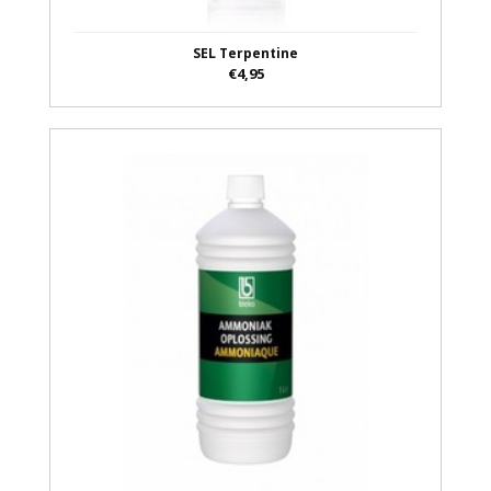
SEL Terpentine
€4,95