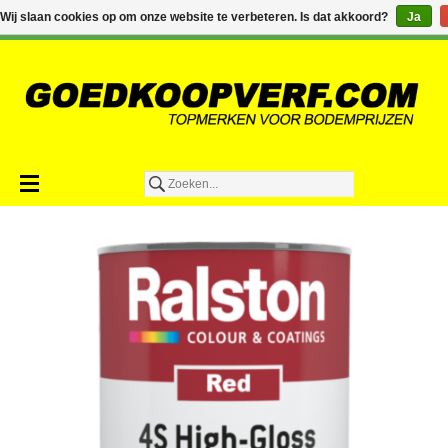
€0,00
Wij slaan cookies op om onze website te verbeteren. Is dat akkoord?
Ja
Toevoegen aan winkelwagen