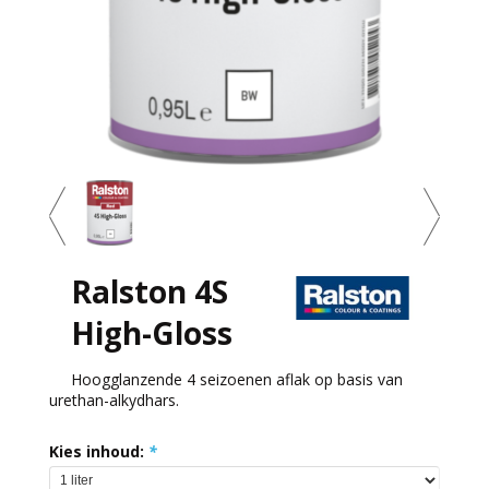
Ralston 4S
High-Gloss
Hoogglanzende 4 seizoenen aflak op basis van
urethan-alkydhars.
Kies inhoud:
*