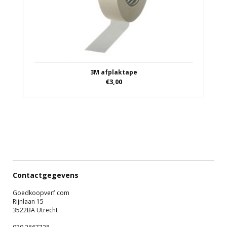
3M afplaktape
€3,00
Contactgegevens
Goedkoopverf.com
Rijnlaan 15
3522BA Utrecht