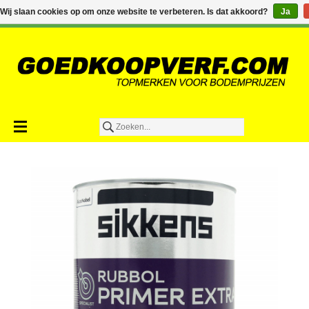
€0,00
Wij slaan cookies op om onze website te verbeteren. Is dat akkoord?
Ja
Toevoegen aan winkelwagen